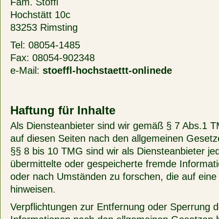
Fam. Stöffl
Hochstätt 10c
83253 Rimsting
Tel: 08054-1485
Fax: 08054-902348
e-Mail:
stoeffl-hochstaett
t-online
de
Haftung für Inhalte
Als Diensteanbieter sind wir gemäß § 7 Abs.1 T
auf diesen Seiten nach den allgemeinen Gesetz
§§ 8 bis 10 TMG sind wir als Diensteanbieter jedo
übermittelte oder gespeicherte fremde Informa
oder nach Umständen zu forschen, die auf eine r
hinweisen.
Verpflichtungen zur Entfernung oder Sperrung 