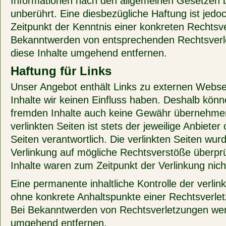
Informationen nach den allgemeinen Gesetzen b
unberührt. Eine diesbezügliche Haftung ist jedo
Zeitpunkt der Kenntnis einer konkreten Rechtsve
Bekanntwerden von entsprechenden Rechtsverl
diese Inhalte umgehend entfernen.
Haftung für Links
Unser Angebot enthält Links zu externen Webseit
Inhalte wir keinen Einfluss haben. Deshalb könne
fremden Inhalte auch keine Gewähr übernehmen.
verlinkten Seiten ist stets der jeweilige Anbieter
Seiten verantwortlich. Die verlinkten Seiten wu
Verlinkung auf mögliche Rechtsverstöße überprü
Inhalte waren zum Zeitpunkt der Verlinkung nich
Eine permanente inhaltliche Kontrolle der verlink
ohne konkrete Anhaltspunkte einer Rechtsverlet
Bei Bekanntwerden von Rechtsverletzungen werd
umgehend entfernen.