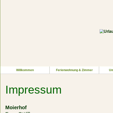
Willkommen
Ferienwohnung & Zimmer
Um
Impressum
Moierhof